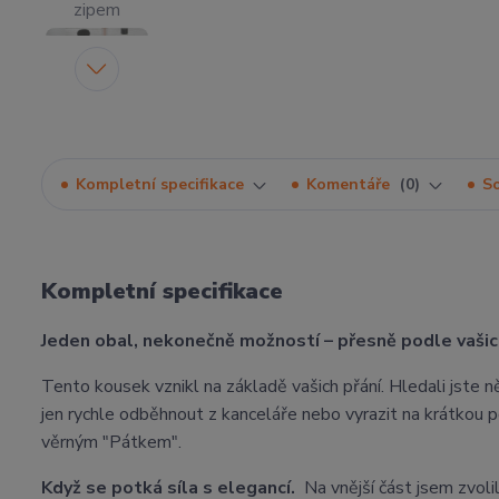
Kompletní specifikace
Komentáře
0
So
Kompletní specifikace
Jeden obal, nekonečně možností – přesně podle vaši
Tento kousek vznikl na základě vašich přání. Hledali jste n
jen rychle odběhnout z kanceláře nebo vyrazit na krátkou 
věrným "Pátkem".
Když se potká síla s elegancí.
Na vnější část jsem zvoli