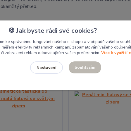
y okamžitý přehled.
Související zboží
5
🍪 Jak byste rádi své cookies?
me ke správnému fungování našeho e-shopu a v případě vašeho souhl
u, měření efektivity reklamních kampaní, zapamatování vašeho oblíbené
, či zobrazení reklam odpovídajících vašim preferencím.
Více k využití 
Souhlasím
Nastavení