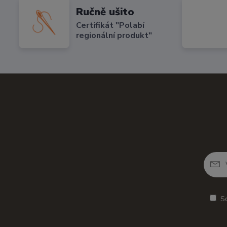
Ručně ušito
Certifikát "Polabí
regionální produkt"
S