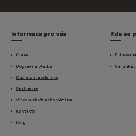
Informace pro vás
Kde se 
O nás
Plánované
Doprava a platba
Certifikát
Obchodní podmínky
Reklamace
Vrácení zboží nebo výměna
Kontakty
Blog