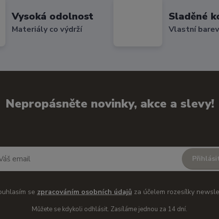
Vysoká odolnost
Sladěné k
Materiály co výdrží
Vlastní bare
Nepropásněte novinky, akce a slevy!
Přihlási
ouhlasím se
zpracováním osobních údajů
za účelem rozesílky newsle
Můžete se kdykoli odhlásit. Zasíláme jednou za 14 dní.