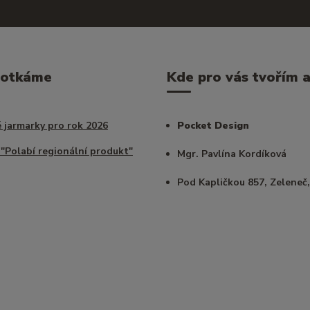
potkáme
Kde pro vás tvořím a 
 jarmarky pro rok 2026
Pocket Design
 "Polabí regionální produkt"
Mgr. Pavlína Kordíková
Pod Kapličkou 857, Zeleneč,