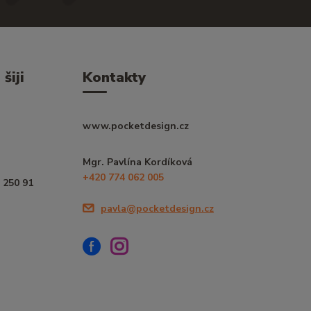
šiji
Kontakty
www.pocketdesign.cz
Mgr. Pavlína Kordíková
+420 774 062 005
 250 91
pavla@pocketdesign.cz