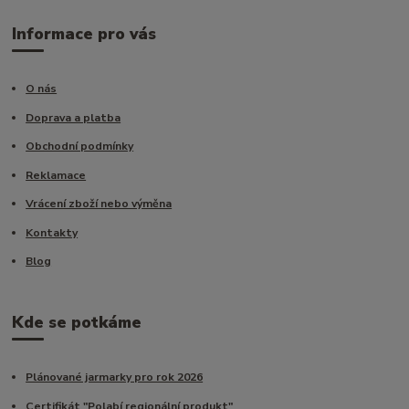
Informace pro vás
O nás
Doprava a platba
Obchodní podmínky
Reklamace
Vrácení zboží nebo výměna
Kontakty
Blog
Kde se potkáme
Plánované jarmarky pro rok 2026
Certifikát "Polabí regionální produkt"