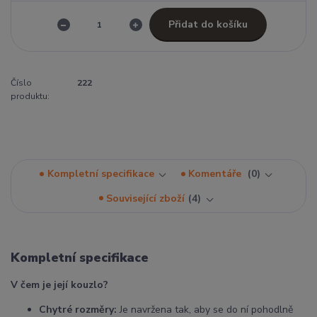
Přidat do košíku
Číslo
222
produktu:
Kompletní specifikace
Komentáře
0
Související zboží
4
Kompletní specifikace
V čem je její kouzlo?
Chytré rozměry:
Je navržena tak, aby se do ní pohodlně