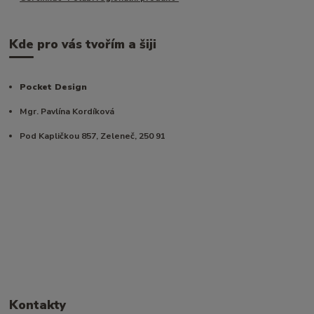
Kde pro vás tvořím a šiji
Pocket Design
Mgr. Pavlína Kordíková
Pod Kapličkou 857, Zeleneč, 250 91
Kontakty