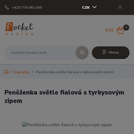
CZK
+420 774 062 005
0
0 Kč
Menu
Kapsičky
Peněženka světle fialová s tyrkysovým zipem
Peněženka světle fialová s tyrkysovým
zipem