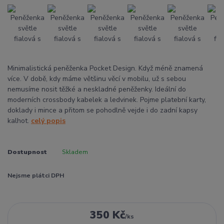
Minimalistická peněženka Pocket Design. Když méně znamená
více. V době, kdy máme většinu věcí v mobilu, už s sebou
nemusíme nosit těžké a neskladné peněženky. Ideální do
moderních crossbody kabelek a ledvinek. Pojme platební karty,
doklady i mince a přitom se pohodlně vejde i do zadní kapsy
kalhot.
celý popis
Dostupnost
Skladem
Nejsme plátci DPH
350 Kč
/
ks