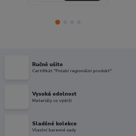
Ručně ušito
Certifikát "Polabí regionální produkt"
Vysoká odolnost
Materiály co výdrží
Sladěné kolekce
Vlastní barevné sady