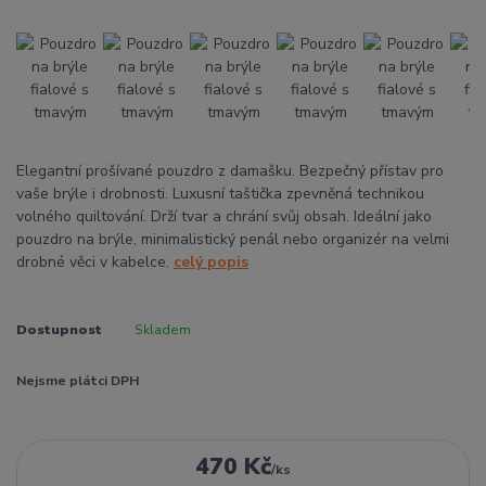
Elegantní prošívané pouzdro z damašku. Bezpečný přístav pro
vaše brýle i drobnosti. Luxusní taštička zpevněná technikou
volného quiltování. Drží tvar a chrání svůj obsah. Ideální jako
pouzdro na brýle, minimalistický penál nebo organizér na velmi
drobné věci v kabelce.
celý popis
Dostupnost
Skladem
Nejsme plátci DPH
470 Kč
/
ks