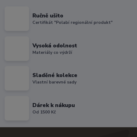
Ručně ušito
Certifikát "Polabí regionální produkt"
Vysoká odolnost
Materiály co výdrží
Sladěné kolekce
Vlastní barevné sady
Dárek k nákupu
Od 1500 Kč