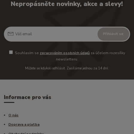
Nepropásněte novinky, akce a slevy!
Přihlásit se
Souhlasím se
zpracováním osobních údajů
za účelem rozesílky
newsletteru.
Můžete se kdykoli odhlásit. Zasíláme jednou za 14 dní.
Informace pro vás
O nás
Doprava a platba
Obchodní podmínky