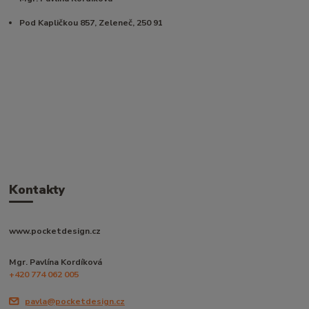
Pod Kapličkou 857, Zeleneč, 250 91
Kontakty
www.pocketdesign.cz
Mgr. Pavlína Kordíková
+420 774 062 005
pavla@pocketdesign.cz