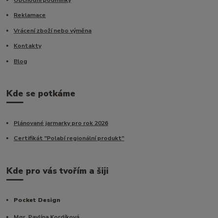
Reklamace
Vrácení zboží nebo výměna
Kontakty
Blog
Kde se potkáme
Plánované jarmarky pro rok 2026
Certifikát "Polabí regionální produkt"
Kde pro vás tvořím a šiji
Pocket Design
Mgr. Pavlína Kordíková