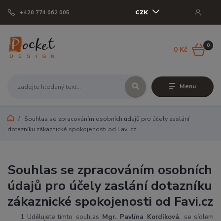
CZK
+420 774 062 005
0
0 Kč
Menu
Souhlas se zpracováním osobních údajů pro účely zaslání
dotazníku zákaznické spokojenosti od Favi.cz
Souhlas se zpracováním osobních
údajů pro účely zaslání dotazníku
zákaznické spokojenosti od Favi.cz
Udělujete tímto souhlas
Mgr. Pavlína Kordíková
, se sídlem