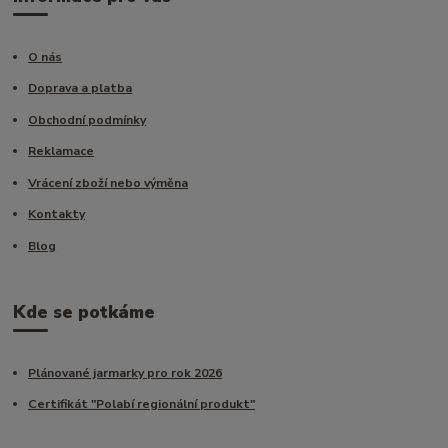
O nás
Doprava a platba
Obchodní podmínky
Reklamace
Vrácení zboží nebo výměna
Kontakty
Blog
Kde se potkáme
Plánované jarmarky pro rok 2026
Certifikát "Polabí regionální produkt"