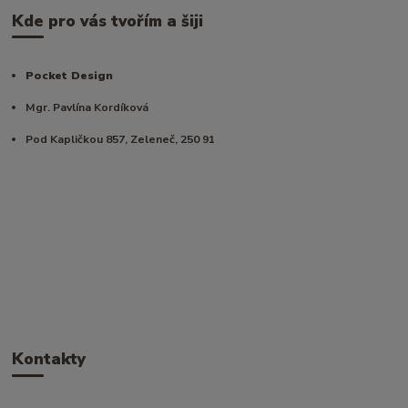
Kde pro vás tvořím a šiji
Pocket Design
Mgr. Pavlína Kordíková
Pod Kapličkou 857, Zeleneč, 250 91
Kontakty