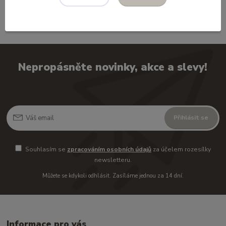
Nepropásněte novinky, akce a slevy!
Přihlásit se
Souhlasím se
zpracováním osobních údajů
za účelem rozesílky
newsletteru.
Můžete se kdykoli odhlásit. Zasíláme jednou za 14 dní.
Informace pro vás