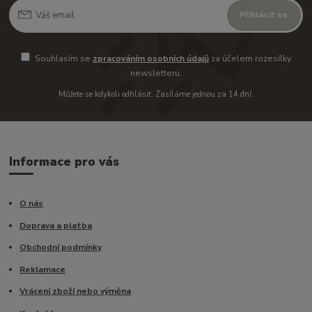
Přihlásit se
Souhlasím se
zpracováním osobních údajů
za účelem rozesílky
newsletteru.
Můžete se kdykoli odhlásit. Zasíláme jednou za 14 dní.
Informace pro vás
O nás
Doprava a platba
Obchodní podmínky
Reklamace
Vrácení zboží nebo výměna