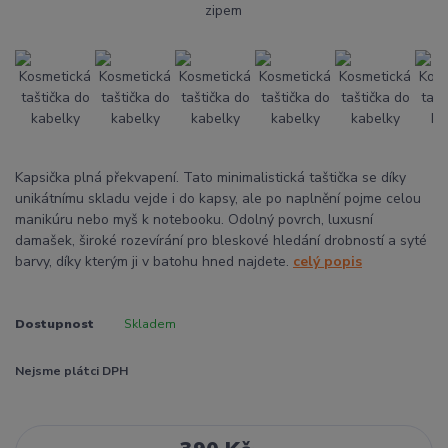
Kapsička plná překvapení. Tato minimalistická taštička se díky
unikátnímu skladu vejde i do kapsy, ale po naplnění pojme celou
manikúru nebo myš k notebooku. Odolný povrch, luxusní
damašek, široké rozevírání pro bleskové hledání drobností a syté
barvy, díky kterým ji v batohu hned najdete.
celý popis
Dostupnost
Skladem
Nejsme plátci DPH