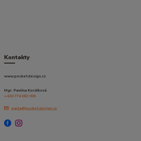
Kontakty
www.pocketdesign.cz
Mgr. Pavlína Kordíková
+420 774 062 005
pavla@pocketdesign.cz