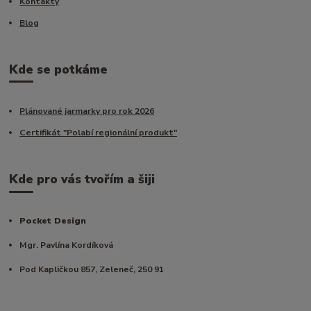
Kontakty
Blog
Kde se potkáme
Plánované jarmarky pro rok 2026
Certifikát "Polabí regionální produkt"
Kde pro vás tvořím a šiji
Pocket Design
Mgr. Pavlína Kordíková
Pod Kapličkou 857, Zeleneč, 250 91