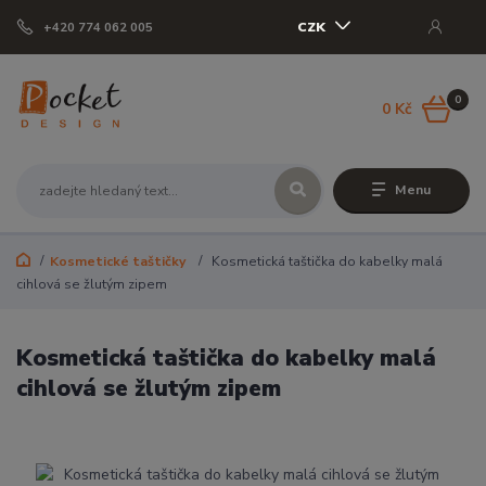
CZK
+420 774 062 005
0
0 Kč
Menu
Kosmetické taštičky
Kosmetická taštička do kabelky malá
cihlová se žlutým zipem
Kosmetická taštička do kabelky malá
cihlová se žlutým zipem