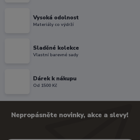
Vysoká odolnost
Materiály co výdrží
Sladěné kolekce
Vlastní barevné sady
Dárek k nákupu
Od 1500 Kč
Nepropásněte novinky, akce a slevy!