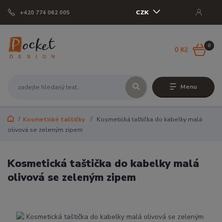
CZK
+420 774 062 005
0
0 Kč
Menu
Kosmetické taštičky
Kosmetická taštička do kabelky malá
olivová se zeleným zipem
Kosmetická taštička do kabelky malá
olivová se zeleným zipem