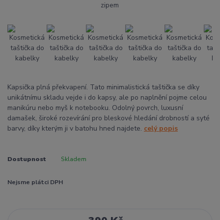
Kapsička plná překvapení. Tato minimalistická taštička se díky
unikátnímu skladu vejde i do kapsy, ale po naplnění pojme celou
manikúru nebo myš k notebooku. Odolný povrch, luxusní
damašek, široké rozevírání pro bleskové hledání drobností a syté
barvy, díky kterým ji v batohu hned najdete.
celý popis
Dostupnost
Skladem
Nejsme plátci DPH