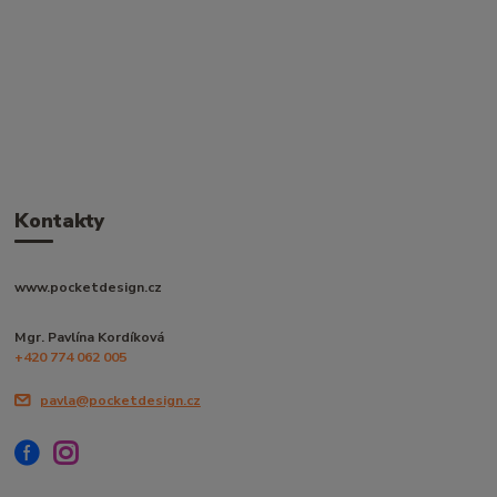
Kontakty
www.pocketdesign.cz
Mgr. Pavlína Kordíková
+420 774 062 005
pavla@pocketdesign.cz