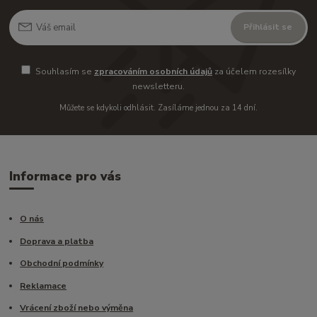
Přihlásit se
Souhlasím se
zpracováním osobních údajů
za účelem rozesílky
newsletteru.
Můžete se kdykoli odhlásit. Zasíláme jednou za 14 dní.
Informace pro vás
O nás
Doprava a platba
Obchodní podmínky
Reklamace
Vrácení zboží nebo výměna