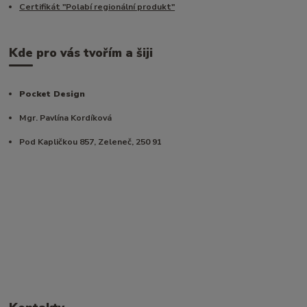
Certifikát "Polabí regionální produkt"
Kde pro vás tvořím a šiji
Pocket Design
Mgr. Pavlína Kordíková
Pod Kapličkou 857, Zeleneč, 250 91