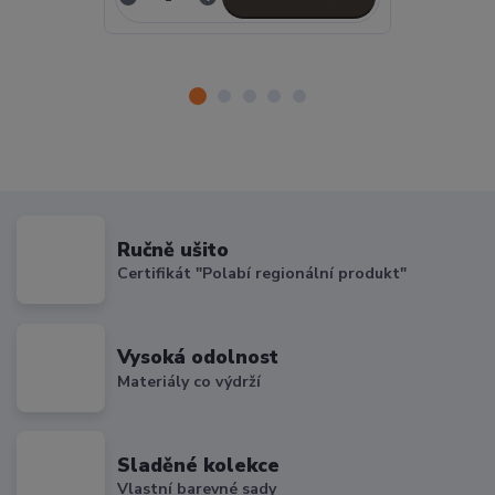
Ručně ušito
Certifikát "Polabí regionální produkt"
Vysoká odolnost
Materiály co výdrží
Sladěné kolekce
Vlastní barevné sady