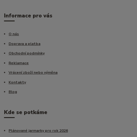
Informace pro vás
O nás
Doprava a platba
Obchodní podmínky
Reklamace
Vrácení zboží nebo výměna
Kontakty
Blog
Kde se potkáme
Plánované jarmarky pro rok 2026