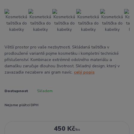
Větší prostor pro vaše nezbytnosti. Skládaná taštička v
prodloužené variantě pojme kosmetiku i kompletní technické
příslušenství. Kombinace extrémně odolného materiálu a
damašku zaručuje dlouhou životnost. Skladný design, který v
zavazadle nezabere ani gram navíc.
celý popis
Dostupnost
Skladem
Nejsme plátci DPH
450 Kč
/
ks