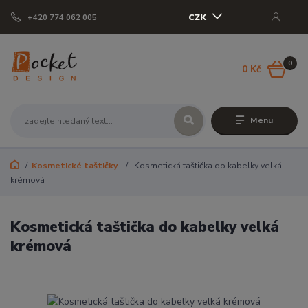
CZK
+420 774 062 005
0
0 Kč
Menu
Kosmetické taštičky
Kosmetická taštička do kabelky velká
krémová
Kosmetická taštička do kabelky velká
krémová