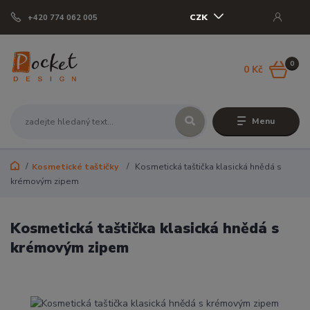
CZK
+420 774 062 005
0
0 Kč
Menu
Kosmetické taštičky
Kosmetická taštička klasická hnědá s
krémovým zipem
Kosmetická taštička klasická hnědá s
krémovým zipem