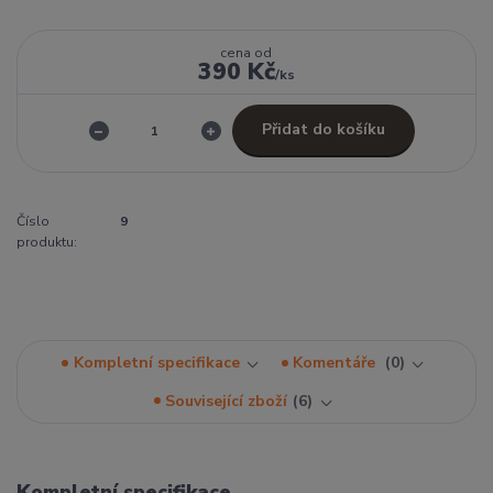
cena od
390 Kč
/
ks
Přidat do košíku
Číslo
9
produktu:
Kompletní specifikace
Komentáře
0
Související zboží
6
Kompletní specifikace