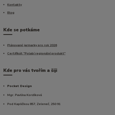
Kontakty
Blog
Kde se potkáme
Plánované jarmarky pro rok 2026
Certifikát "Polabí regionální produkt"
Kde pro vás tvořím a šiji
Pocket Design
Mgr. Pavlína Kordíková
Pod Kapličkou 857, Zeleneč, 250 91