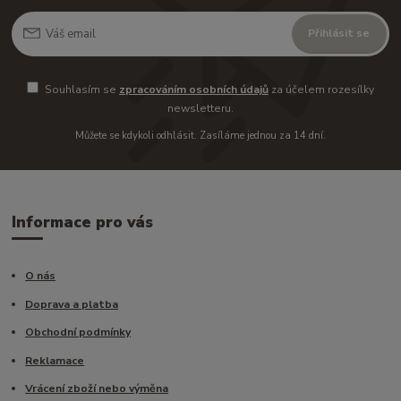
Přihlásit se
Souhlasím se
zpracováním osobních údajů
za účelem rozesílky
newsletteru.
Můžete se kdykoli odhlásit. Zasíláme jednou za 14 dní.
Informace pro vás
O nás
Doprava a platba
Obchodní podmínky
Reklamace
Vrácení zboží nebo výměna