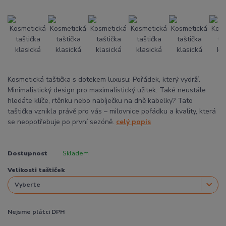
Kosmetická taštička s dotekem luxusu: Pořádek, který vydrží.
Minimalistický design pro maximalistický užitek. Také neustále
hledáte klíče, rtěnku nebo nabíječku na dně kabelky? Tato
taštička vznikla právě pro vás – milovnice pořádku a kvality, která
se neopotřebuje po první sezóně.
celý popis
Dostupnost
Skladem
Velikosti taštiček
Nejsme plátci DPH