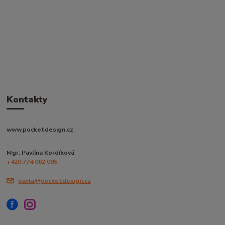
Kontakty
www.pocketdesign.cz
Mgr. Pavlína Kordíková
+420 774 062 005
pavla@pocketdesign.cz