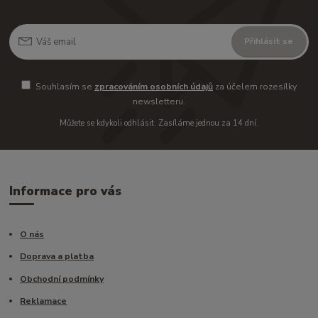
Přihlásit se
Souhlasím se
zpracováním osobních údajů
za účelem rozesílky
newsletteru.
Můžete se kdykoli odhlásit. Zasíláme jednou za 14 dní.
Informace pro vás
O nás
Doprava a platba
Obchodní podmínky
Reklamace