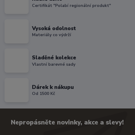
Certifikát "Polabí regionální produkt"
Vysoká odolnost
Materiály co výdrží
Sladěné kolekce
Vlastní barevné sady
Dárek k nákupu
Od 1500 Kč
Nepropásněte novinky, akce a slevy!