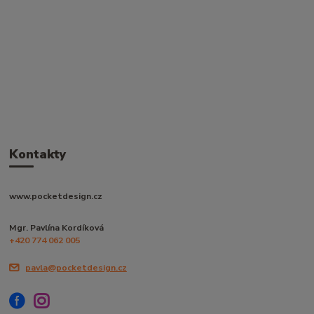
Kontakty
www.pocketdesign.cz
Mgr. Pavlína Kordíková
+420 774 062 005
pavla@pocketdesign.cz