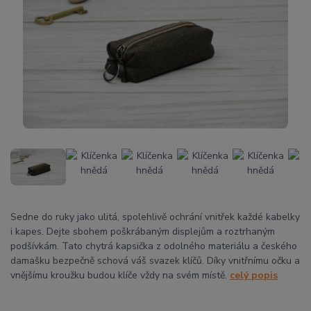
Sedne do ruky jako ulitá, spolehlivě ochrání vnitřek každé kabelky
i kapes. Dejte sbohem poškrábaným displejům a roztrhaným
podšívkám. Tato chytrá kapsička z odolného materiálu a českého
damašku bezpečně schová váš svazek klíčů. Díky vnitřnímu očku a
vnějšímu kroužku budou klíče vždy na svém místě.
celý popis