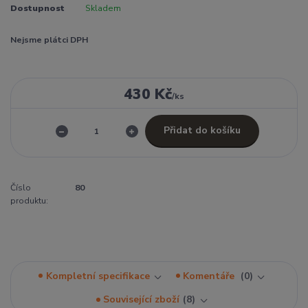
Dostupnost
Skladem
Nejsme plátci DPH
430 Kč
/
ks
Přidat do košíku
Číslo
80
produktu:
Kompletní specifikace
Komentáře
0
Související zboží
8