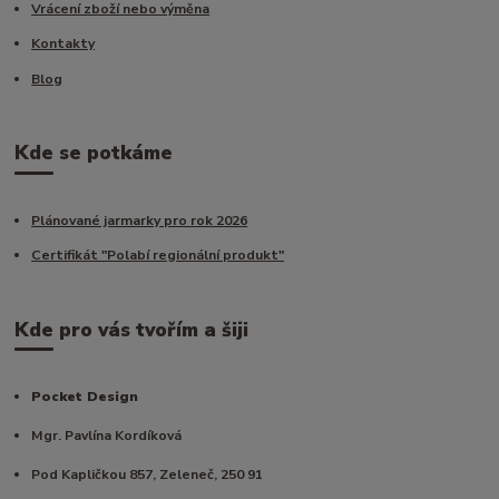
Vrácení zboží nebo výměna
Kontakty
Blog
Kde se potkáme
Plánované jarmarky pro rok 2026
Certifikát "Polabí regionální produkt"
Kde pro vás tvořím a šiji
Pocket Design
Mgr. Pavlína Kordíková
Pod Kapličkou 857, Zeleneč, 250 91