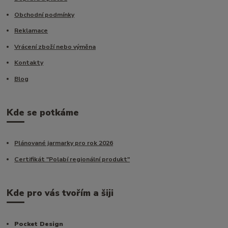
Obchodní podmínky
Reklamace
Vrácení zboží nebo výměna
Kontakty
Blog
Kde se potkáme
Plánované jarmarky pro rok 2026
Certifikát "Polabí regionální produkt"
Kde pro vás tvořím a šiji
Pocket Design