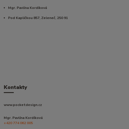
Mgr. Pavlína Kordíková
Pod Kapličkou 857, Zeleneč, 250 91
Kontakty
www.pocketdesign.cz
Mgr. Pavlína Kordíková
+420 774 062 005