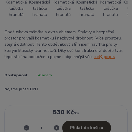
Obdélníková taštička s extra objemem. Stylový a bezpečný
prostor pro vaši kosmetiku i nezbytné drobnosti. Více prostoru,
stejná odolnost. Tento obdélníkový střih jsem navrhla pro ty,
kterým klasický tvar nestačí. Díky své konstrukci drží dobře tvar,
lépe stojí na podložce a pojme i objemnější věci.
celý popis
Dostupnost
Skladem
Nejsme plátci DPH
530 Kč
/
ks
Přidat do košíku