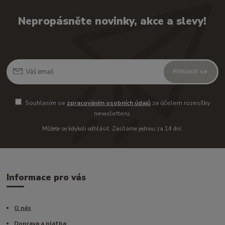
Nepropásněte novinky, akce a slevy!
Přihlásit se
Souhlasím se
zpracováním osobních údajů
za účelem rozesílky
newsletteru.
Můžete se kdykoli odhlásit. Zasíláme jednou za 14 dní.
Informace pro vás
O nás
Doprava a platba