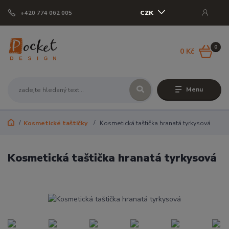
CZK
+420 774 062 005
0
0 Kč
Menu
Kosmetické taštičky
Kosmetická taštička hranatá tyrkysová
Kosmetická taštička hranatá tyrkysová