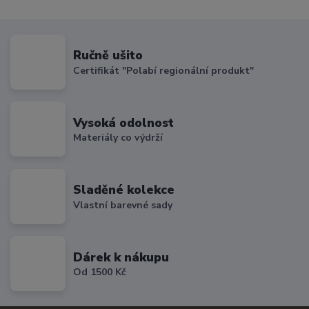
Ručně ušito
Certifikát "Polabí regionální produkt"
Vysoká odolnost
Materiály co výdrží
Sladěné kolekce
Vlastní barevné sady
Dárek k nákupu
Od 1500 Kč