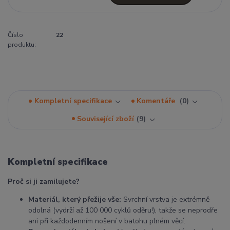
Číslo
22
produktu:
Kompletní specifikace
Komentáře
0
Související zboží
9
Kompletní specifikace
Proč si ji zamilujete?
Materiál, který přežije vše:
Svrchní vrstva je extrémně
odolná (vydrží až 100 000 cyklů oděru!), takže se neprodře
ani při každodenním nošení v batohu plném věcí.