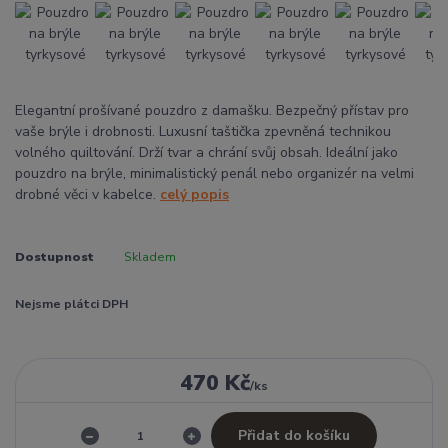
Elegantní prošívané pouzdro z damašku. Bezpečný přístav pro
vaše brýle i drobnosti. Luxusní taštička zpevněná technikou
volného quiltování. Drží tvar a chrání svůj obsah. Ideální jako
pouzdro na brýle, minimalistický penál nebo organizér na velmi
drobné věci v kabelce.
celý popis
Dostupnost
Skladem
Nejsme plátci DPH
470 Kč
/
ks
Přidat do košíku