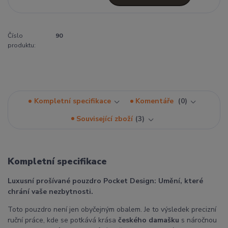
Číslo
90
produktu:
Kompletní specifikace
Komentáře
0
Související zboží
3
Kompletní specifikace
Luxusní prošívané pouzdro Pocket Design: Umění, které
chrání vaše nezbytnosti.
Toto pouzdro není jen obyčejným obalem. Je to výsledek precizní
ruční práce, kde se potkává krása
českého damašku
s náročnou