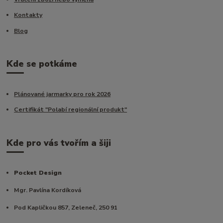
Kontakty
Blog
Kde se potkáme
Plánované jarmarky pro rok 2026
Certifikát "Polabí regionální produkt"
Kde pro vás tvořím a šiji
Pocket Design
Mgr. Pavlína Kordíková
Pod Kapličkou 857, Zeleneč, 250 91