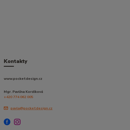
Kontakty
www.pocketdesign.cz
Mgr. Pavlína Kordíková
+420 774 062 005
pavla@pocketdesign.cz