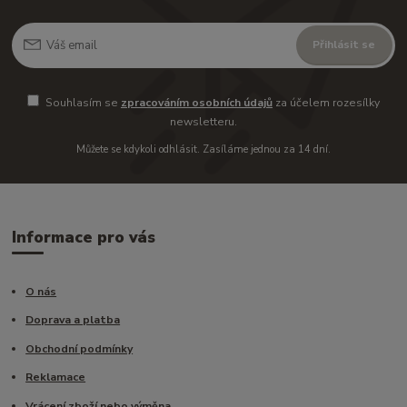
Přihlásit se
Souhlasím se
zpracováním osobních údajů
za účelem rozesílky
newsletteru.
Můžete se kdykoli odhlásit. Zasíláme jednou za 14 dní.
Informace pro vás
O nás
Doprava a platba
Obchodní podmínky
Reklamace
Vrácení zboží nebo výměna