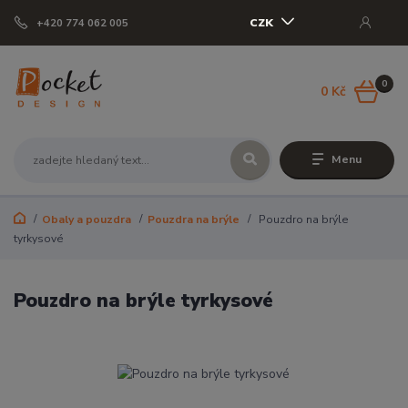
CZK
+420 774 062 005
0
0 Kč
Menu
Obaly a pouzdra
Pouzdra na brýle
Pouzdro na brýle
tyrkysové
Pouzdro na brýle tyrkysové