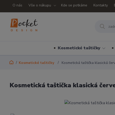
O nás
Vše o nákupu
Kde se potkáme
Kontakty
Kosmetické taštičky
Kosmetické taštičky
Kosmetická taštička klasická če
Kosmetická taštička klasická čer