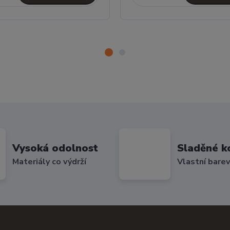
Vysoká odolnost
Sladěné k
Materiály co výdrží
Vlastní bare