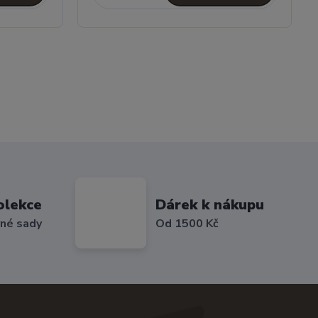
olekce
Dárek k nákupu
vné sady
Od 1500 Kč