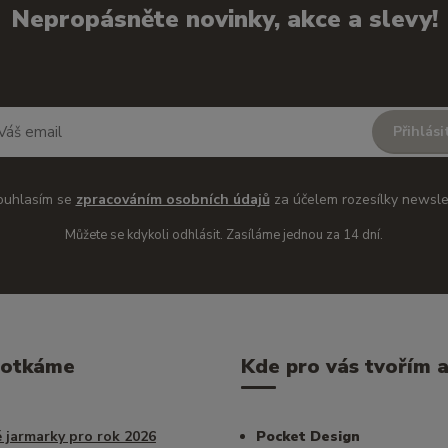
Nepropásněte novinky, akce a slevy!
Přihlási
ouhlasím se
zpracováním osobních údajů
za účelem rozesílky newsle
Můžete se kdykoli odhlásit. Zasíláme jednou za 14 dní.
potkáme
Kde pro vás tvořím a 
 jarmarky pro rok 2026
Pocket Design