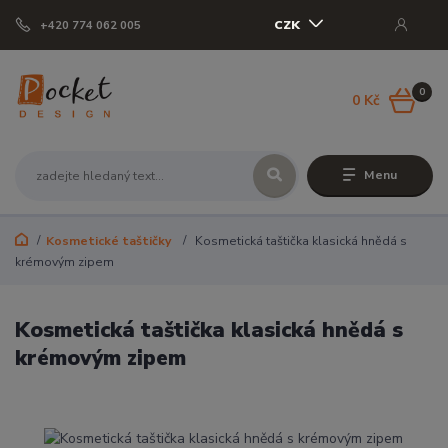
CZK
+420 774 062 005
0
0 Kč
Menu
Kosmetické taštičky
Kosmetická taštička klasická hnědá s
krémovým zipem
Kosmetická taštička klasická hnědá s
krémovým zipem