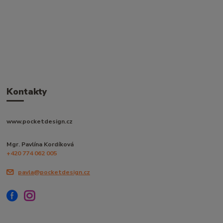
Kontakty
www.pocketdesign.cz
Mgr. Pavlína Kordíková
+420 774 062 005
pavla@pocketdesign.cz