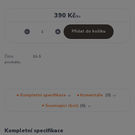
390 Kč
/
ks
Přidat do košíku
Číslo
11-1
produktu:
Kompletní specifikace
Komentáře
0
Související zboží
6
Kompletní specifikace