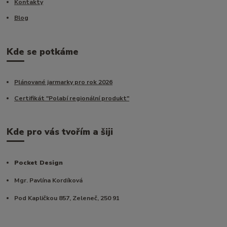
Kontakty
Blog
Kde se potkáme
Plánované jarmarky pro rok 2026
Certifikát "Polabí regionální produkt"
Kde pro vás tvořím a šiji
Pocket Design
Mgr. Pavlína Kordíková
Pod Kapličkou 857, Zeleneč, 250 91