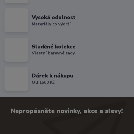
Vysoká odolnost
Materiály co výdrží
Sladěné kolekce
Vlastní barevné sady
Dárek k nákupu
Od 1500 Kč
Nepropásněte novinky, akce a slevy!