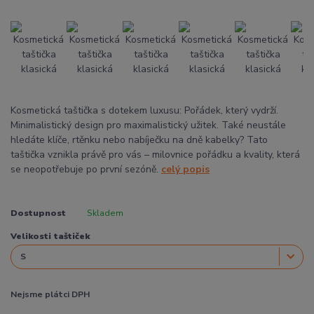
Kosmetická taštička s dotekem luxusu: Pořádek, který vydrží.
Minimalistický design pro maximalistický užitek. Také neustále
hledáte klíče, rtěnku nebo nabíječku na dně kabelky? Tato
taštička vznikla právě pro vás – milovnice pořádku a kvality, která
se neopotřebuje po první sezóně.
celý popis
Dostupnost
Skladem
Velikosti taštiček
Nejsme plátci DPH