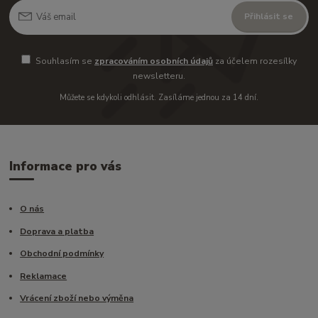
Přihlásit se
Souhlasím se
zpracováním osobních údajů
za účelem rozesílky
newsletteru.
Můžete se kdykoli odhlásit. Zasíláme jednou za 14 dní.
Informace pro vás
O nás
Doprava a platba
Obchodní podmínky
Reklamace
Vrácení zboží nebo výměna