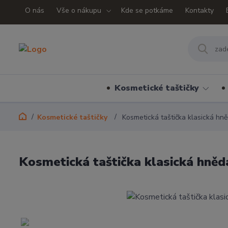
O nás
Vše o nákupu
Kde se potkáme
Kontakty
Kosmetické taštičky
Kosmetické taštičky
Kosmetická taštička klasická hn
Kosmetická taštička klasická hně