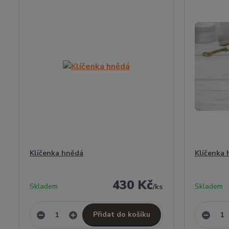
Klíčenka hnědá
Klíčenka 
430 Kč
Skladem
Skladem
/
ks
Přidat do košíku