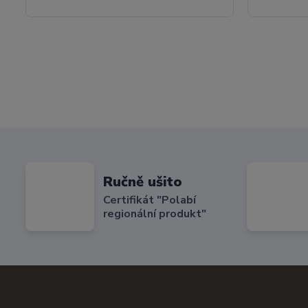
Ručně ušito
Certifikát "Polabí
regionální produkt"