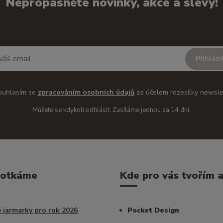
Nepropásněte novinky, akce a slevy!
Přihlási
ouhlasím se
zpracováním osobních údajů
za účelem rozesílky newsle
Můžete se kdykoli odhlásit. Zasíláme jednou za 14 dní.
potkáme
Kde pro vás tvořím a 
 jarmarky pro rok 2026
Pocket Design