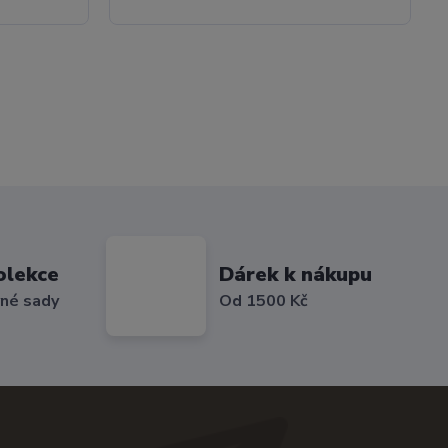
olekce
Dárek k nákupu
vné sady
Od 1500 Kč