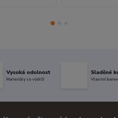
Vysoká odolnost
Sladěné k
Materiály co výdrží
Vlastní bare