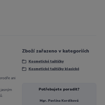
Zboží zařazeno v kategoriích
Kosmetické taštičky
Kosmetické taštičky klasické
prodře ani
Potřebujete poradit?
y jasným
ů.
Mgr. Pavlína Kordíková