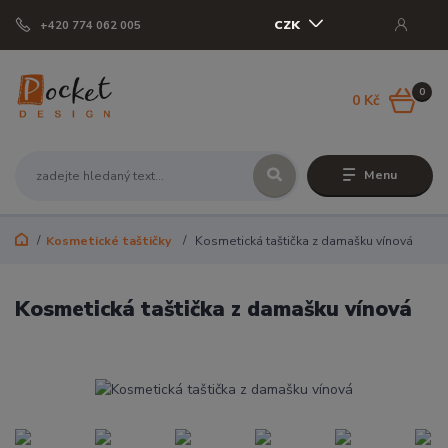
CZK
+420 774 062 005
0
0 Kč
Menu
Kosmetické taštičky
Kosmetická taštička z damašku vínová
Kosmetická taštička z damašku vínová