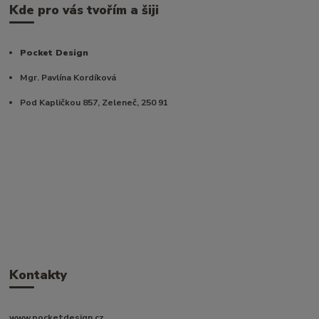
Kde pro vás tvořím a šiji
Pocket Design
Mgr. Pavlína Kordíková
Pod Kapličkou 857, Zeleneč, 250 91
Kontakty
www.pocketdesign.cz