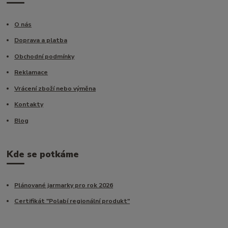
O nás
Doprava a platba
Obchodní podmínky
Reklamace
Vrácení zboží nebo výměna
Kontakty
Blog
Kde se potkáme
Plánované jarmarky pro rok 2026
Certifikát "Polabí regionální produkt"