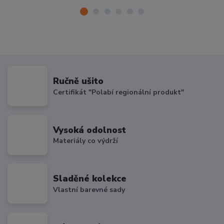
Ručně ušito
Certifikát "Polabí regionální produkt"
Vysoká odolnost
Materiály co výdrží
Sladěné kolekce
Vlastní barevné sady