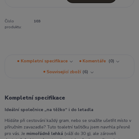
Číslo
103
produktu:
Kompletní specifikace
Komentáře
0
Související zboží
6
Kompletní specifikace
Ideální společnice „na těžko“ i do letadla
Hlídáte při cestování každý gram, nebo se snažíte ušetřit místo v
příručním zavazadle? Tuto toaletní taštičku jsem navrhla přesně
pro vás. Je
mimořádně lehká
(váží do 30 g), ale zároveň