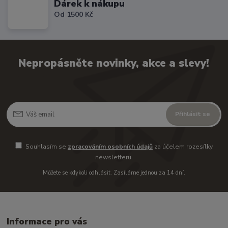
Dárek k nákupu
Od 1500 Kč
Nepropásněte novinky, akce a slevy!
Přihlásit se
Souhlasím se
zpracováním osobních údajů
za účelem rozesílky
newsletteru.
Můžete se kdykoli odhlásit. Zasíláme jednou za 14 dní.
Informace pro vás