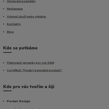
Obchodní podmínky
Reklamace
Vrácení zboží nebo výměna
Kontakty
Blog
Kde se potkáme
Plánované jarmarky pro rok 2026
Certifikát "Polabí regionální produkt"
Kde pro vás tvořím a šiji
Pocket Design