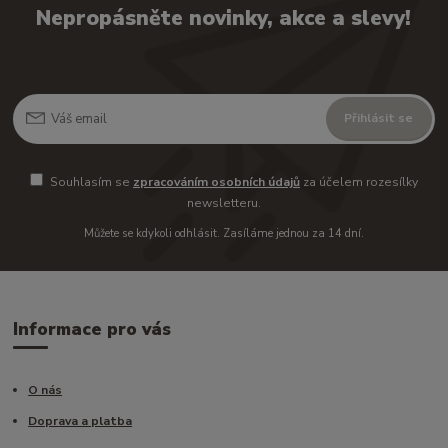
Nepropásněte novinky, akce a slevy!
Přihlásit se
Souhlasím se
zpracováním osobních údajů
za účelem rozesílky
newsletteru.
Můžete se kdykoli odhlásit. Zasíláme jednou za 14 dní.
Informace pro vás
O nás
Doprava a platba