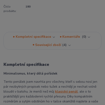
Číslo
180
produktu:
Kompletní specifikace
Komentáře
0
Související zboží
4
Kompletní specifikace
Minimalismus, který dělá pořádek
Tento penálek jsem navrhla pro všechny, kteří s sebou nosí jen
pár nezbytných propisek nebo tužek a nechtějí je nechat volně
bloudit v batohu. Je menší než můj
klasický penál
, ale o to
praktičtější pro každodenní rychlé přesuny. Díky kompaktním
rozměrům a sytým odstínům ho v tašce okamžitě najdete a vaše