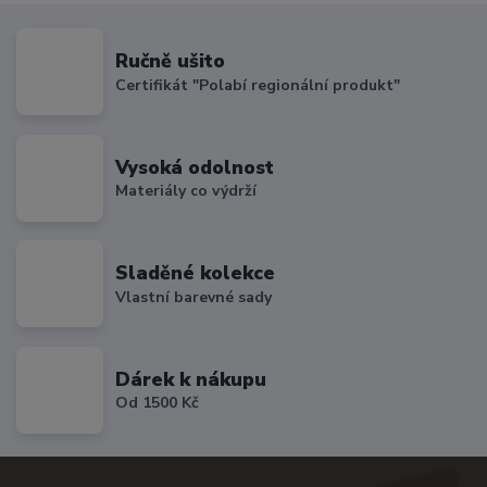
Ručně ušito
Certifikát "Polabí regionální produkt"
Vysoká odolnost
Materiály co výdrží
Sladěné kolekce
Vlastní barevné sady
Dárek k nákupu
Od 1500 Kč