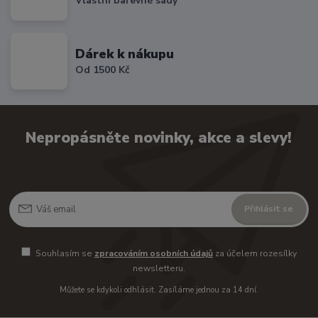
Vlastní barevné sady
Dárek k nákupu
Od 1500 Kč
Nepropásněte novinky, akce a slevy!
Přihlásit se
Souhlasím se
zpracováním osobních údajů
za účelem rozesílky
newsletteru.
Můžete se kdykoli odhlásit. Zasíláme jednou za 14 dní.