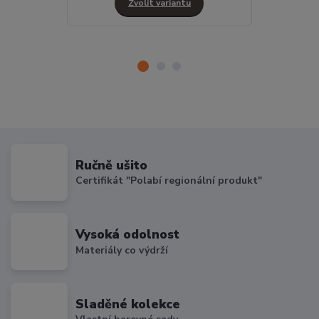
Zvolit variantu
Ručně ušito
Certifikát "Polabí regionální produkt"
Vysoká odolnost
Materiály co výdrží
Sladěné kolekce