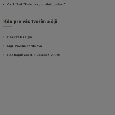
Certifikát "Polabí regionální produkt"
Kde pro vás tvořím a šiji
Pocket Design
Mgr. Pavlína Kordíková
Pod Kapličkou 857, Zeleneč, 250 91