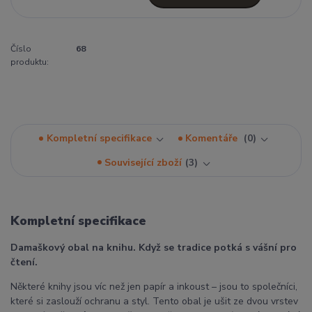
Číslo
68
produktu:
Kompletní specifikace
Komentáře
0
Související zboží
3
Kompletní specifikace
Damaškový obal na knihu. Když se tradice potká s vášní pro
čtení.
Některé knihy jsou víc než jen papír a inkoust – jsou to společníci,
které si zaslouží ochranu a styl. Tento obal je ušit ze dvou vrstev