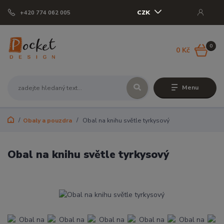
CZK
+420 774 062 005
0
0 Kč
Menu
Obaly a pouzdra
Obal na knihu světle tyrkysový
Obal na knihu světle tyrkysový