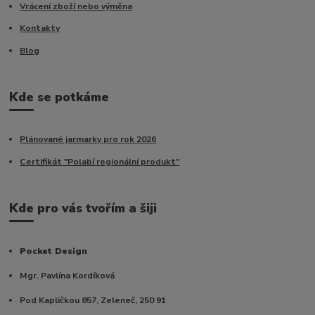
Vrácení zboží nebo výměna
Kontakty
Blog
Kde se potkáme
Plánované jarmarky pro rok 2026
Certifikát "Polabí regionální produkt"
Kde pro vás tvořím a šiji
Pocket Design
Mgr. Pavlína Kordíková
Pod Kapličkou 857, Zeleneč, 250 91