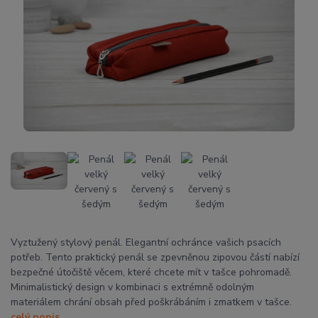
Vyztužený stylový penál. Elegantní ochránce vašich psacích
potřeb. Tento praktický penál se zpevněnou zipovou částí nabízí
bezpečné útočiště věcem, které chcete mít v tašce pohromadě.
Minimalistický design v kombinaci s extrémně odolným
materiálem chrání obsah před poškrábáním i zmatkem v tašce.
celý popis