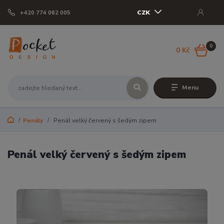
CZK
+420 774 062 005
0
0 Kč
Menu
Penály
Penál velký červený s šedým zipem
Penál velký červený s šedým zipem