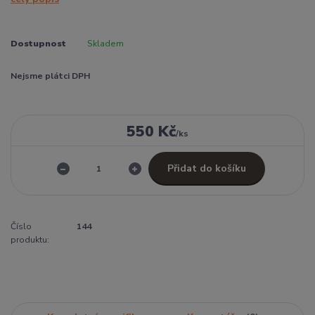
Dostupnost
Skladem
Nejsme plátci DPH
550 Kč
/
ks
Přidat do košíku
Číslo
144
produktu: