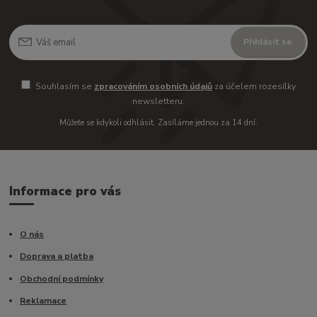
Přihlásit se
Souhlasím se
zpracováním osobních údajů
za účelem rozesílky
newsletteru.
Můžete se kdykoli odhlásit. Zasíláme jednou za 14 dní.
Informace pro vás
O nás
Doprava a platba
Obchodní podmínky
Reklamace