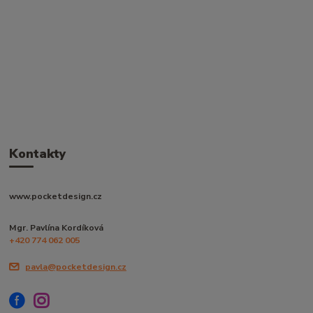
Kontakty
www.pocketdesign.cz
Mgr. Pavlína Kordíková
+420 774 062 005
pavla@pocketdesign.cz