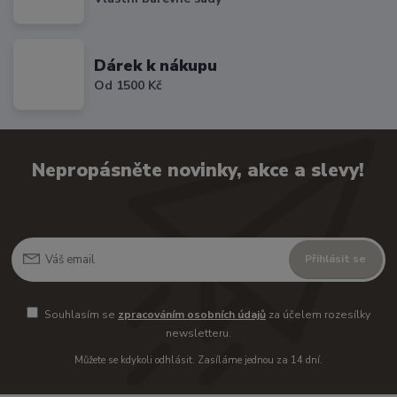
Dárek k nákupu
Od 1500 Kč
Nepropásněte novinky, akce a slevy!
Přihlásit se
Souhlasím se
zpracováním osobních údajů
za účelem rozesílky
newsletteru.
Můžete se kdykoli odhlásit. Zasíláme jednou za 14 dní.