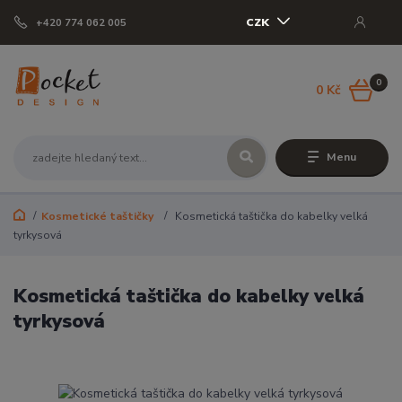
CZK
+420 774 062 005
0
0 Kč
Menu
Kosmetické taštičky
Kosmetická taštička do kabelky velká
tyrkysová
Kosmetická taštička do kabelky velká
tyrkysová