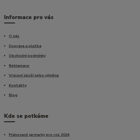
Informace pro vás
O nás
Doprava a platba
Obchodní podmínky
Reklamace
Vrácení zboží nebo výměna
Kontakty
Blog
Kde se potkáme
Plánované jarmarky pro rok 2026