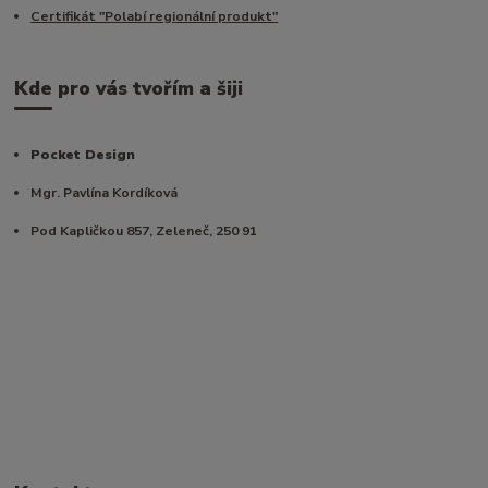
Certifikát "Polabí regionální produkt"
Kde pro vás tvořím a šiji
Pocket Design
Mgr. Pavlína Kordíková
Pod Kapličkou 857, Zeleneč, 250 91