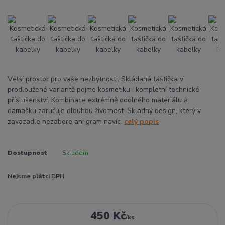
Větší prostor pro vaše nezbytnosti. Skládaná taštička v
prodloužené variantě pojme kosmetiku i kompletní technické
příslušenství. Kombinace extrémně odolného materiálu a
damašku zaručuje dlouhou životnost. Skladný design, který v
zavazadle nezabere ani gram navíc.
celý popis
Dostupnost
Skladem
Nejsme plátci DPH
450 Kč
/
ks