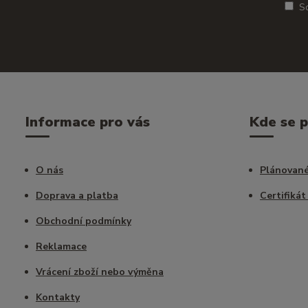
S
Informace pro vás
Kde se 
O nás
Plánované
Doprava a platba
Certifikát
Obchodní podmínky
Reklamace
Vrácení zboží nebo výměna
Kontakty