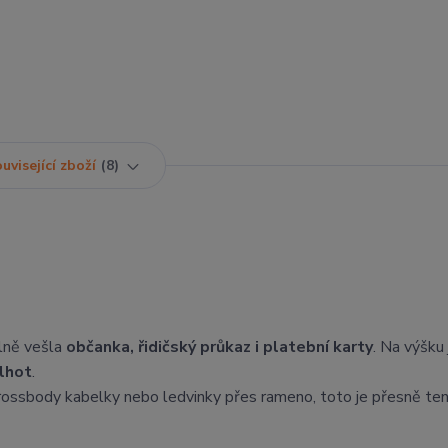
uvisející zboží
8
dlně vešla
občanka, řidičský průkaz i platební karty
. Na výšku
lhot
.
ossbody kabelky nebo ledvinky přes rameno, toto je přesně ten