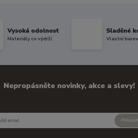
Vysoká odolnost
Sladěné k
Materiály co výdrží
Vlastní bare
Nepropásněte novinky, akce a slevy!
Přihlási