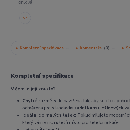
Kompletní specifikace
Komentáře
0
So
Kompletní specifikace
V čem je její kouzlo?
Chytré rozměry:
Je navržena tak, aby se do ní poho
odměřena pro standardní
zadní kapsu džínových ka
Ideální do malých tašek:
Pokud milujete moderní cr
který vám v nich ušetří místo pro telefon a klíče.
Univerzální využití: