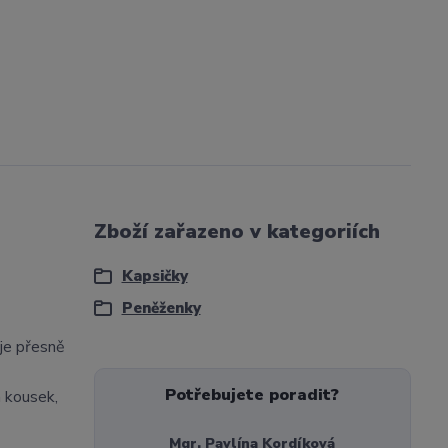
Zboží zařazeno v kategoriích
Kapsičky
Peněženky
 je přesně
Potřebujete poradit?
 kousek,
Mgr. Pavlína Kordíková