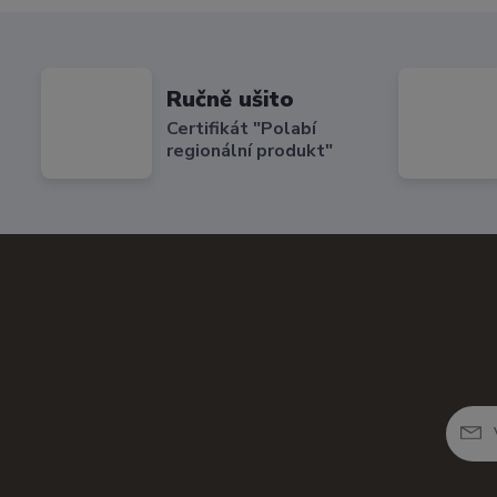
Ručně ušito
Certifikát "Polabí
regionální produkt"