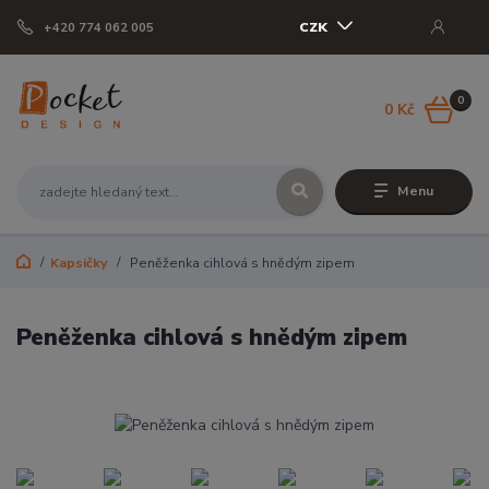
CZK
+420 774 062 005
0
0 Kč
Menu
Kapsičky
Peněženka cihlová s hnědým zipem
Peněženka cihlová s hnědým zipem