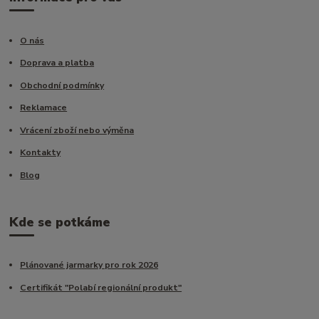
O nás
Doprava a platba
Obchodní podmínky
Reklamace
Vrácení zboží nebo výměna
Kontakty
Blog
Kde se potkáme
Plánované jarmarky pro rok 2026
Certifikát "Polabí regionální produkt"