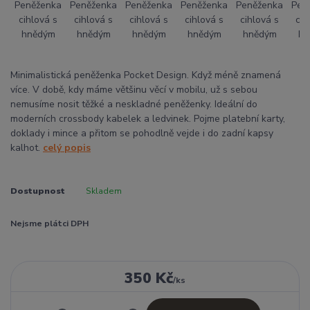
Minimalistická peněženka Pocket Design. Když méně znamená
více. V době, kdy máme většinu věcí v mobilu, už s sebou
nemusíme nosit těžké a neskladné peněženky. Ideální do
moderních crossbody kabelek a ledvinek. Pojme platební karty,
doklady i mince a přitom se pohodlně vejde i do zadní kapsy
kalhot.
celý popis
Dostupnost
Skladem
Nejsme plátci DPH
350 Kč
/
ks