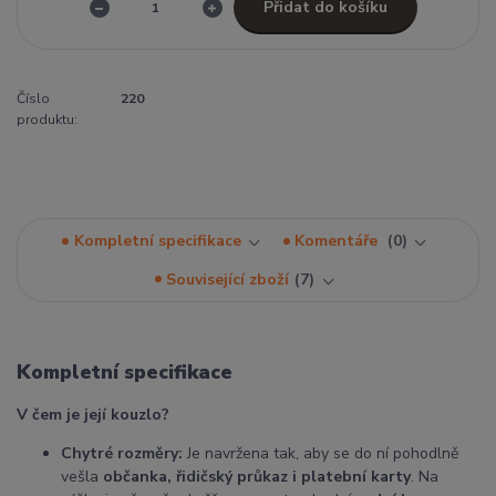
Přidat do košíku
Číslo
220
produktu:
Kompletní specifikace
Komentáře
0
Související zboží
7
Kompletní specifikace
V čem je její kouzlo?
Chytré rozměry:
Je navržena tak, aby se do ní pohodlně
vešla
občanka, řidičský průkaz i platební karty
. Na