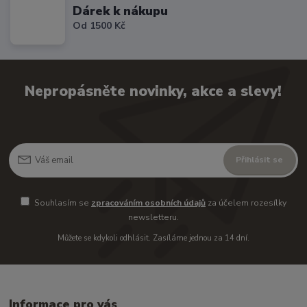
Dárek k nákupu
Od 1500 Kč
Nepropásněte novinky, akce a slevy!
Přihlásit se
Souhlasím se
zpracováním osobních údajů
za účelem rozesílky
newsletteru.
Můžete se kdykoli odhlásit. Zasíláme jednou za 14 dní.
Informace pro vás