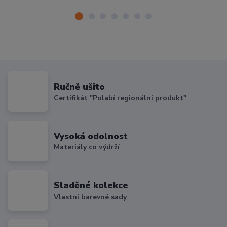
Ručně ušito
Certifikát "Polabí regionální produkt"
Vysoká odolnost
Materiály co výdrží
Sladěné kolekce
Vlastní barevné sady