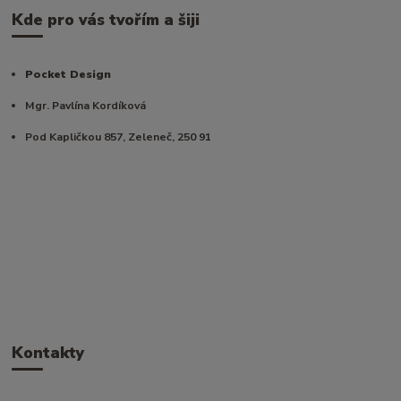
Kde pro vás tvořím a šiji
Pocket Design
Mgr. Pavlína Kordíková
Pod Kapličkou 857, Zeleneč, 250 91
Kontakty